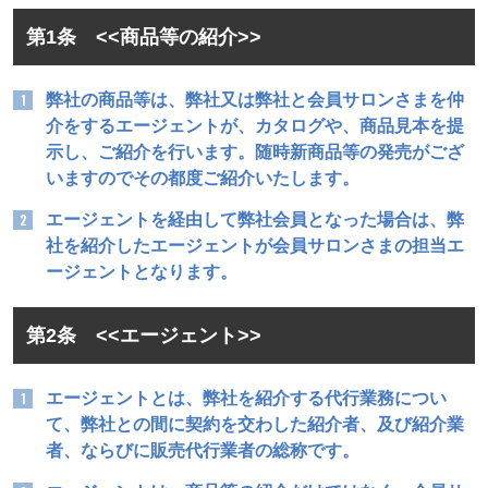
第1条 <<商品等の紹介>>
弊社の商品等は、弊社又は弊社と会員サロンさまを仲
介をするエージェントが、カタログや、商品見本を提
示し、ご紹介を行います。随時新商品等の発売がござ
いますのでその都度ご紹介いたします。
エージェントを経由して弊社会員となった場合は、弊
社を紹介したエージェントが会員サロンさまの担当エ
ージェントとなります。
第2条 <<エージェント>>
エージェントとは、弊社を紹介する代行業務につい
て、弊社との間に契約を交わした紹介者、及び紹介業
者、ならびに販売代行業者の総称です。