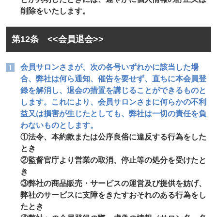
削除をいたします。
第12条 <<会員退会>>
会員サロンさまが、次の各号いずれかに該当した場
合、弊社は何ら通知、催告を要せず、直ちに本会員登
録を解消し、退会の措置を講じることができるものと
します。これにより、会員サロンさまに何らかの不利
益又は損害が生じたとしても、弊社は一切の責任を負
わないものとします。
①法令、本約款または公序良俗に違反する行為をした
とき
②監督官庁より営業の取消、停止等の処分を受けたと
き
③弊社の商品販売・サービスの運営及び提供を妨げ、
弊社のサービスに支障をきたすおそれのある行為をし
たとき