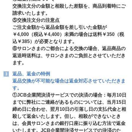
交換注文分の金額と相殺した差額を、商品到着時にご
請求いたします。
⑤交換注文分の注意点
ご注文金額から返品金額を差し引いた金額が
￥4,000（税込￥4,400）未満の場合は送料￥350（税
込￥385）が必要となります。
⑥サロンさまのご都合による交換の場合、返品商品の
返送時送料は、サロンさまのご負担とさせていただき
ます。
返品、返金の特例
返品交換が不可能な場合は返金対応させていただきま
す。
①JCB企業間決済サービスでの決済の場合：毎月10日
までに弊社にご連絡があるものについては、当月15日
締め日に合わせ、翌月10日の引落し日の支払代金と相
殺して返金いたします。但し、相殺ができないとき
は、会員サロンさまの銀行口座に振り込む方法で返金
いたします。JCB企業間決済サービスでの決済のた