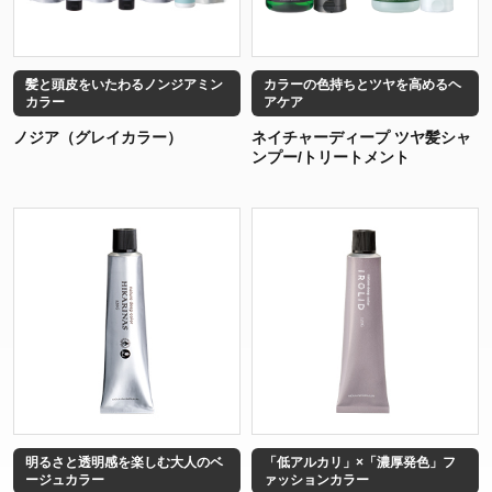
髪と頭皮をいたわるノンジアミン
カラーの色持ちとツヤを高めるヘ
カラー
アケア
ノジア（グレイカラー）
ネイチャーディープ ツヤ髪シャ
ンプー/トリートメント
明るさと透明感を楽しむ大人のベ
「低アルカリ」×「濃厚発色」フ
ージュカラー
ァッションカラー