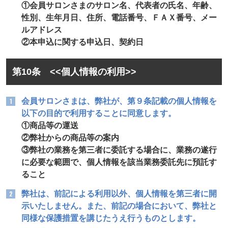
①会員サロンさまのサロン名、代表者の氏名、年齢、
性別、生年月日、住所、電話番号、ＦＡＸ番号、メー
ルアドレス
②本申込に関する申込日、契約日
第10条 <<個人情報の利用>>
会員サロンさまは、弊社が、第９条記載の個人情報を
以下の目的で利用することに同意します。
①商品等の運送
②弊社からの商品等の案内
③弊社の業務を第三者に委託する場合に、業務の遂行
に必要な範囲で、個人情報を該当業務委託先に預託す
ること
弊社は、前記による利用以外、個人情報を第三者に開
示いたしません。また、前記の場合において、弊社と
同様な保護措置を講じたうえ行うものとします。