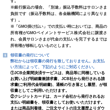
す。
※銀行振込の場合、「別途」振込手数料はサロンさま
負担です（振込手数料は、各金融機関により異なりま
す）。
※「GMO掛け払い」での支払い時においては、商品の
所有権がGMOペイメントサービス株式会社に譲渡さ
れ、会員サロンさまが代金の支払いを完了するまでは
所有権が移転しないものとします。
領収書の発行について
弊社からは領収書の発行を致しておりません。お支払
い方法によって、下記のようにご対応ください。
①JCB企業間決済サービスは、商品等に同梱している
お買い上げ明細書兼請求書、JCB社から発行される請
求書(ご利用代金明細書)、通帳の引き落とし履歴、が領
収書としてご利用いただけます。
②クレジットカードは、カード会社から発行されるお
支払い明細書を、領収書としてお使いいただけます。
または商品到着後、ご注文サイトの注文履歴よりダウ