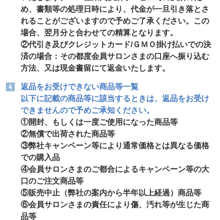
め、書類等の処理日時により、代金が一旦引き落とさ
れることがございますので予めご了承ください。この
場合、翌月分と合わせての精算となります。
②代引き及びクレジットカード/ＧＭＯ掛け払いでの決
済の場合：その都度会員サロンさまの口座へ振り込む
方法、又は現金書留にて返金いたします。
返品をお受けできない商品等一覧
以下に記載の商品等に該当するときは、返品をお受け
できませんので予めご承知ください。
①開封、もしくは一度ご使用になった商品等
②無償で出荷された商品等
③弊社キャンペーン等により通常価格とは異なる価格
での購入品
④会員サロンさまのご都合によるキャンペーン等の大
口のご注文商品等
⑤販売中止（弊社の案内から半年以上経過）商品等
⑥会員サロンさまの責任により傷、汚れ等が生じた商
品等