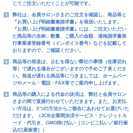
じてご注文いただくことが可能です。
弊社は、会員サロンさまのご注文を確認し、商品等と
『お買い上げ明細書兼請求書』を発送いたします。
『お買い上げ明細書兼請求書』には、ご注文いただい
た商品等の名称、数量、ご購入の金額、適格請求書発
行事業者登録番号（インボイス番号）などを記載して
おりますので、ご確認ください。
商品等の発送は、止むを得ない弊社の事情（在庫切れ
等）で遅れる場合がございますので予めご了承くださ
い。発送が遅れる商品等につきましては、ホームペー
ジやメール・電話・FAX等でご案内申し上げます。
商品等の購入による代金の決済は、弊社と会員サロン
さまの間で直接行わせていただきます。また、お支払
い方法は、3つの方法からご都合にあわせてお選びいた
だけます。（JCB企業間決済サービス・クレジットカ
ード・代引き、GMO掛け払い［コンビニ払い／銀行振
込/口座振替］）