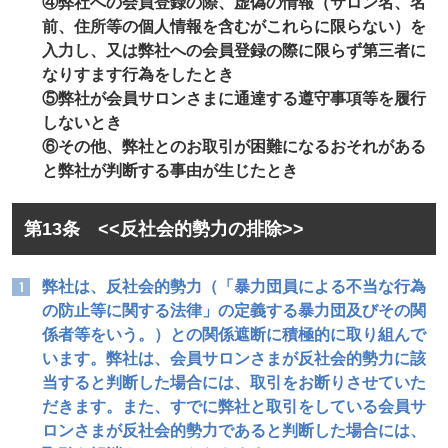
④弊社への会員登録の際、虚偽の情報（サロン名、名
前、住所等の個人情報を含むがこれらに限らない）を
入力し、又は弊社への会員登録の際に限らず第三者に
なりすます行為をしたとき
⑤弊社が会員サロンさまに通達する遵守事項等を履行
しないとき
⑥その他、弊社とのお取引が困難になるおそれがある
と弊社が判断する事由が生じたとき
第13条 <<反社会的勢力の排除>>
弊社は、反社会的勢力（「暴力団員による不当な行為
の防止等に関する法律」の定義する暴力団及びその関
係者等をいう。）との関係遮断に積極的に取り組んで
います。弊社は、会員サロンさまが反社会的勢力に該
当すると判断した場合には、取引をお断りさせていた
だきます。また、すでに弊社と取引をしている会員サ
ロンさまが反社会的勢力であると判断した場合には、