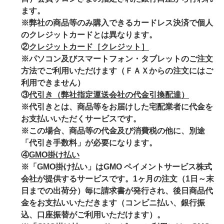
ます。
※弊社の商品等のみ購入できるカードレス決済で個人
のクレジットカードとは異なります。
②
クレジットカード［クレジット］
※パソコン及びスマートフォン・タブレットのご注文
方法でご利用いただけます（ＦＡＸからの注文にはご
利用できません）
③
代引き（弊社指定運送会社の代金引換配達）
※代引きとは、商品等をお届けした宅配業者に代金を
お支払いいただくサービスです。
※この場合、商品等の代金及び消費税の他に、別途
「代引き手数料」が必要になります。
④
GMO掛け払い
※「GMO掛け払い」はGMO ペイメントサービス株式
会社が提供するサービスです。1ヶ月の注文（1日～末
日までの出荷分）毎に請求書が発行され、後日商品代
金をお支払いいただきます（コンビニ払い、銀行振
込、口座振替がご利用いただけます）。