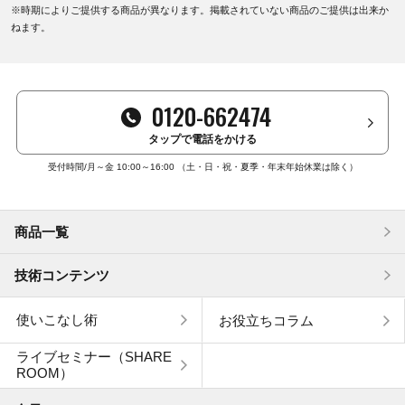
※時期によりご提供する商品が異なります。掲載されていない商品のご提供は出来か
ねます。
0120-662474
タップで電話をかける
受付時間/月～金 10:00～16:00
（土・日・祝・夏季・年末年始休業は除く）
商品一覧
技術コンテンツ
使いこなし術
お役立ちコラム
ライブセミナー（SHARE
ROOM）