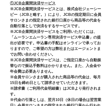
①JCB企業間決済サービス
※JCB企業間決済サービスとは、株式会社ジェーシー
ビー（JCBと略す。）により、JCBの指定期日に会員
サロンさまの指定された銀行口座から商品等の代金を
自動引落としで決済をするサービスです。
※JCB企業間決済サービスをご利用いただくには、
「ムーランエムーラン専用決済サービス申込書」の提
出が必要です。申込書の手配はオンラインで承ってお
りますので、ご希望の方は弊社またはエージェントま
でお問い合わせください。
※JCB企業間決済サービスは、ご指定口座から自動振
替なので振込手数料はかかりません。また、入会金や
年会費は必要ありません。
※会員サロンさまが購入された商品等の代金は、毎月
15日を締め日として請求させていただきます。
※請求書（ご利用代金明細書）はJCBより発行されま
す。
※代金の引落としは、翌月10日（休日の場合は翌営業
日）会員サロンさまの指定された銀行口座から行われ