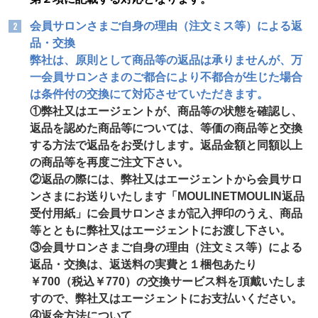
会員サロンさまご自身の理由（注文ミス等）による返
品・交換
弊社は、原則として商品等の返品は承りませんが、万
一会員サロンさまのご都合により不都合が生じた場合
は条件付の交換にて対応させていただきます。
①弊社又はエージェントが、商品等の状態を確認し、
返品を認めた商品等については、等価の商品等と交換
する方法で返品をお受けします。返品金額と同額以上
の商品等を再度ご注文下さい。
②返品の際には、弊社又はエージェントから会員サロ
ンさまにお送りいたします「MOULINETMOULIN返品
受付用紙」に会員サロンさまが記入押印のうえ、商品
等とともに弊社又はエージェントにお渡し下さい。
③会員サロンさまご自身の理由（注文ミス等）による
返品・交換は、返送料の実費と１梱包あたり
￥700（税込￥770）の交換サービス料を頂戴いたしま
すので、弊社又はエージェントにお支払いください。
④返金方法について