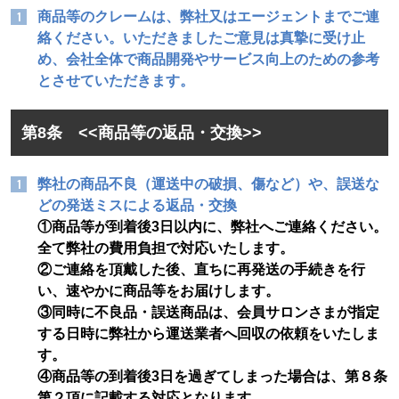
商品等のクレームは、弊社又はエージェントまでご連
絡ください。いただきましたご意見は真摯に受け止
め、会社全体で商品開発やサービス向上のための参考
とさせていただきます。
第8条 <<商品等の返品・交換>>
弊社の商品不良（運送中の破損、傷など）や、誤送な
どの発送ミスによる返品・交換
①商品等が到着後3日以内に、弊社へご連絡ください。
全て弊社の費用負担で対応いたします。
②ご連絡を頂戴した後、直ちに再発送の手続きを行
い、速やかに商品等をお届けします。
③同時に不良品・誤送商品は、会員サロンさまが指定
する日時に弊社から運送業者へ回収の依頼をいたしま
す。
④商品等の到着後3日を過ぎてしまった場合は、第８条
第２項に記載する対応となります。