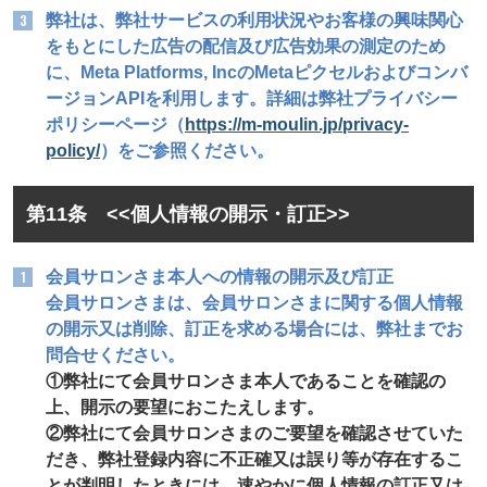
弊社は、弊社サービスの利用状況やお客様の興味関心
をもとにした広告の配信及び広告効果の測定のため
に、Meta Platforms, IncのMetaピクセルおよびコンバ
ージョンAPIを利用します。詳細は弊社プライバシー
ポリシーページ（
https://m-moulin.jp/privacy-
policy/
）をご参照ください。
第11条 <<個人情報の開示・訂正>>
会員サロンさま本人への情報の開示及び訂正
会員サロンさまは、会員サロンさまに関する個人情報
の開示又は削除、訂正を求める場合には、弊社までお
問合せください。
①弊社にて会員サロンさま本人であることを確認の
上、開示の要望におこたえします。
②弊社にて会員サロンさまのご要望を確認させていた
だき、弊社登録内容に不正確又は誤り等が存在するこ
とが判明したときには、速やかに個人情報の訂正又は