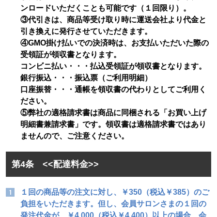
ンロードいただくことも可能です（１回限り）。
③代引きは、商品等受け取り時に運送会社より代金と
引き換えに発行させていただきます。
④GMO掛け払いでの決済時は、お支払いただいた際の
受領証が領収書となります。
コンビニ払い・・・払込受領証が領収書となります。
銀行振込・・・振込票（ご利用明細）
口座振替・・・通帳を領収書の代わりとしてご利用く
ださい。
⑤弊社の適格請求書は商品に同梱される「お買い上げ
明細書兼請求書」です。領収書は適格請求書ではあり
ませんので、ご注意ください。
第4条 <<配達料金>>
１回の商品等の注文に対し、￥350（税込￥385）のご
負担をいただきます。但し、会員サロンさまの１回の
発注代金が、￥4,000（税込￥4,400）以上の場合、会