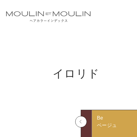
イロリド
Co
Be
チュラル
ココア
ベージュ