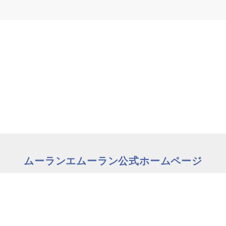
ムーランエムーラン公式ホームページ
の方はこちら
理美容師