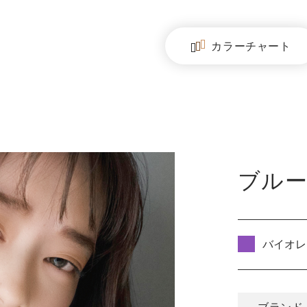
カラー
チャート
ブル
バイオレ