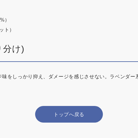
剤6%）
ット）
り分け)
ジ味をしっかり抑え、ダメージを感じさせない。ラベンダー
トップへ戻る