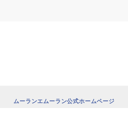
ムーランエムーラン公式ホームページ
の方はこちら
理美容師