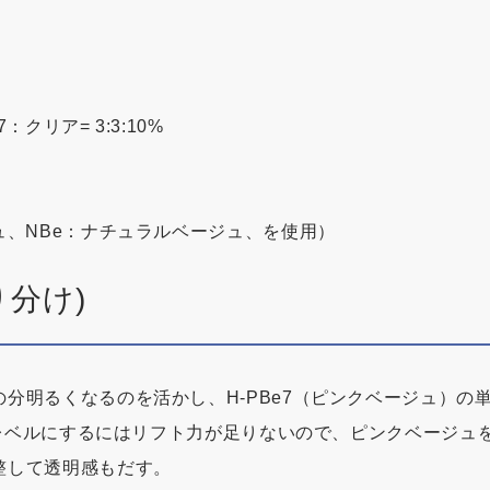
7：クリア= 3:3:10%
ュ、NBe：ナチュラルベージュ、を使用）
り分け)
分明るくなるのを活かし、H-PBe7（ピンクベージュ）の
～9レベルにするにはリフト力が足りないので、ピンクベージ
整して透明感もだす。