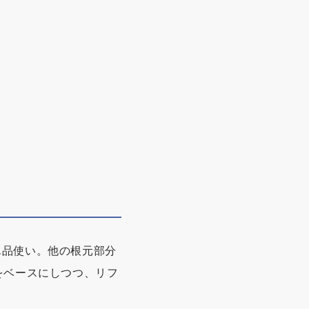
単品使い。他の根元部分
ュをベースにしつつ、リフ