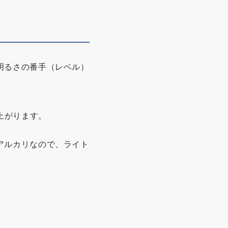
明るさの番手（レベル）
。
上がります。
アルカリなので、ライト