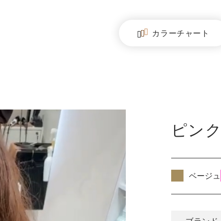
カラー
チャート
ピン
ベージュ