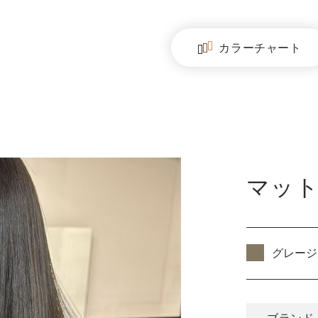
カラー
チャート
マッ
グレージ