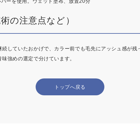
ルバーを使用。ウェット塗布、放置20分
施術の注意点など）
継続していたおかげで、カラー前でも毛先にアッシュ感が残
青味強めの選定で分けています。
トップへ戻る