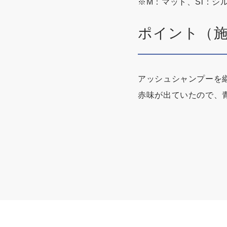
※M：マット、Si：シ
ポイント（
アッシュシャンプーを
赤味が出ていたので、