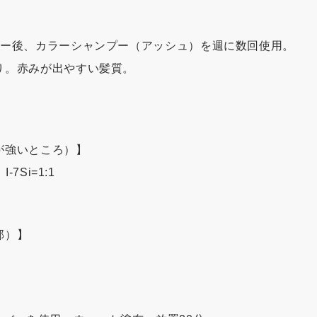
ラー後、カラーシャンプー（アッシュ）を週に数回使用。
り。赤みが出やすい髪質。
が強いところ）】
-7Si=1:1
部）】