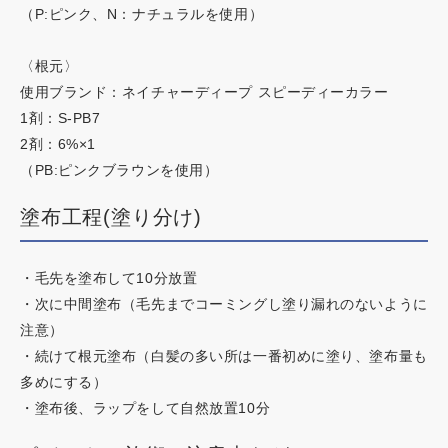
（P:ピンク、N：ナチュラルを使用）
ネイチャーディープカラー
〈根元〉
ネイチャーディープスピーディーカラー
使用ブランド：ネイチャーディープ スピーディーカラー
1剤：S-PB7
2剤：6%×1
（PB:ピンクブラウンを使用）
塗布工程(塗り分け)
・毛先を塗布して10分放置
・次に中間塗布（毛先までコーミングし塗り漏れのないように
注意）
・続けて根元塗布（白髪の多い所は一番初めに塗り、塗布量も
多めにする）
・塗布後、ラップをして自然放置10分