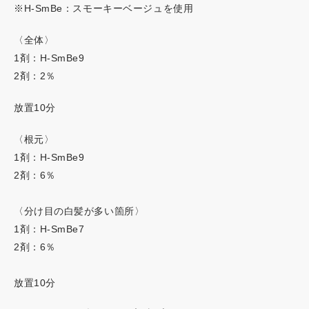
※H-SmBe：スモーキーベージュを使用
ネイチャーディープカラー
〈全体〉
1剤：H-SmBe9
ネイチャーディープスピーディーカラー
2剤：2％
放置10分
〈根元〉
1剤：H-SmBe9
2剤：6％
〈分け目の白髪が多い箇所〉
1剤：H-SmBe7
2剤：6％
放置10分