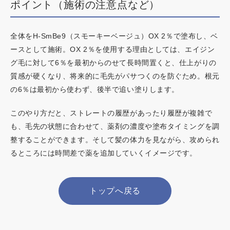
ポイント（施術の注意点など）
全体をH-SmBe9（スモーキーベージュ）OX 2％で塗布し、ベ
ースとして施術。OX 2％を使用する理由としては、エイジン
グ毛に対して6％を最初からのせて長時間置くと、仕上がりの
質感が硬くなり、将来的に毛先がパサつくのを防ぐため。根元
の6％は最初から使わず、後半で追い塗りします。
このやり方だと、ストレートの履歴があったり履歴が複雑で
も、毛先の状態に合わせて、薬剤の濃度や塗布タイミングを調
整することができます。そして髪の体力を見ながら、攻められ
るところには時間差で薬を追加していくイメージです。
トップへ戻る