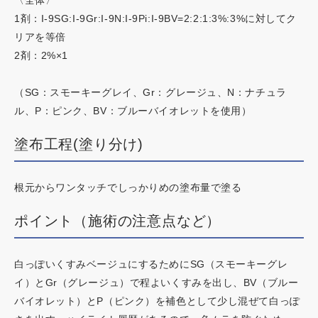
1剤：I-9SG:I-9Gr:I-9N:I-9Pi:I-9BV=2:2:1:3%:3%に対してク
リアを等倍
2剤：2%×1
（SG：スモーキーグレイ、Gr：グレージュ、N：ナチュラ
ル、P：ピンク、BV：ブルーバイオレットを使用）
塗布工程(塗り分け)
根元からワンタッチでしっかりめの塗布量で塗る
ポイント（施術の注意点など）
白っぽいくすみベージュにするためにSG（スモーキーグレ
イ）とGr（グレージュ）で程よいくすみを出し、BV（ブルー
バイオレット）とP（ピンク）を補色として少し混ぜて白っぽ