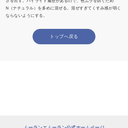
さを出す。ハイライト履歴があるので、色ムラを防ぐため
N（ナチュラル）を多めに混ぜる。混ぜすぎてくすみ感が弱く
ならないようにする。
トップへ戻る
ムーランエムーラン公式ホームページ