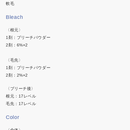
軟毛
イロリド
Bleach
ヒカリナス
〈根元〉
1剤：ブリーチパウダー
ネイチャーディープカラー
2剤：6%×2
ネイチャーディープスピーディーカラー
〈毛先〉
1剤：ブリーチパウダー
2剤：2%×2
〈ブリーチ後〉
根元：17レベル
毛先：17レベル
Color
〈全体〉