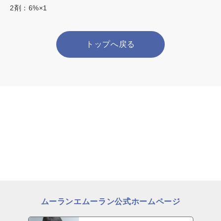
2剤：6%×1
トップへ戻る
ムーランエムーラン公式ホームページ