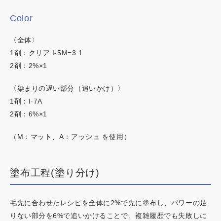
ネイチャーディープスピーディーカラー
Color
〈全体〉
1剤：クリア:I-5M=3:1
2剤：2%×1
〈染まりの遅い部分（追いかけ）〉
1剤：I-7A
2剤：6%×1
（M：マット、A：アッシュ を使用）
塗布工程(塗り分け)
毛先に合わせたレシピを全体に2%で先に塗布し、パワーの足
りない部分を6%で追いかけることで、複雑履歴でも失敗しに