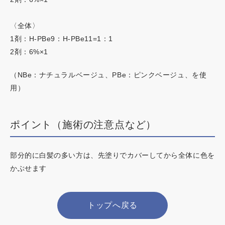
〈全体〉
1剤：H-PBe9：H-PBe11=1：1
2剤：6%×1
（NBe：ナチュラルベージュ、PBe：ピンクベージュ、を使
用）
ポイント（施術の注意点など）
部分的に白髪の多い方は、先塗りでカバーしてから全体に色を
かぶせます
トップへ戻る