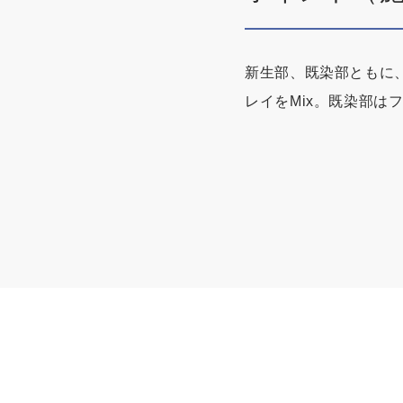
新生部、既染部ともに
レイをMix。既染部は