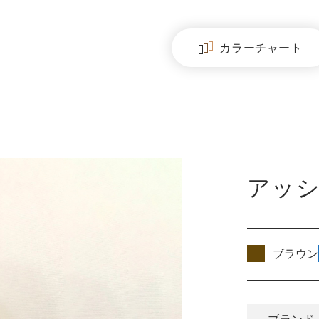
カラー
チャート
アッ
ブラウン