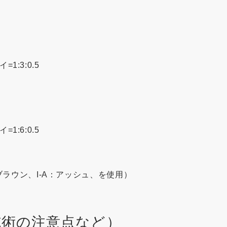
=1:3:0.5
=1:6:0.5
ブラウン、I-A：アッシュ、を使用）
施術の注意点など）