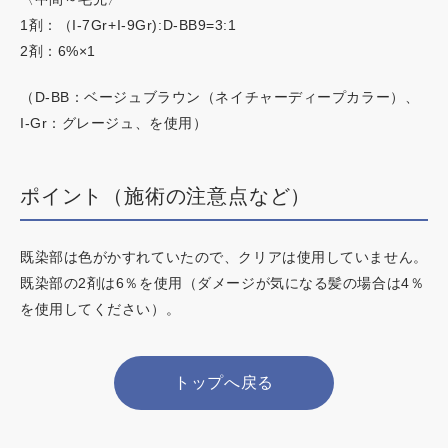
1剤：（I-7Gr+I-9Gr):D-BB9=3:1
2剤：6%×1
（D-BB：ベージュブラウン（ネイチャーディープカラー）、
I-Gr：グレージュ、を使用）
ポイント（施術の注意点など）
既染部は色がかすれていたので、クリアは使用していません。
既染部の2剤は6％を使用（ダメージが気になる髪の場合は4％
を使用してください）。
トップへ戻る