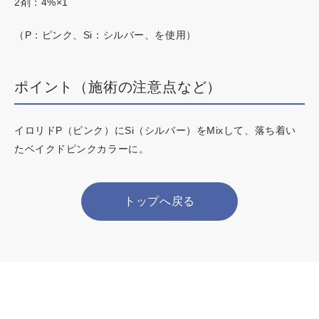
2剤：4%×1
（P：ピンク、Si：シルバー、を使用）
ポイント（施術の注意点など）
イロリドP（ピンク）にSi（シルバー）をMixして、落ち着い
たベイクドピンクカラーに。
トップへ戻る