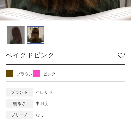
COLOR
色
ベージュ
グレージュ
シルバー
グレイ
ブラウン
アッシュ/ブルー
ベイクドピンク
ピンク
ナチュラル
マット/グリーン
レッド
オレンジ
ブラック
ブラウン
ピンク
バイオレット/パープ
イエロー/ホワイト
ル
ブランド
イロリド
明るさ
中明度
KEYWORD
キーワード
ブリーチ
なし
ミルキーベージュ
ブルーブラック