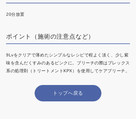
20分放置
ポイント（施術の注意点など）
9Lvをクリアで薄めたシンプルなレシピで程よく淡く、少し紫
味を含んだくすみのあるピンクに。ブリーチの際はプレックス
系の処理剤（トリートメントKPX）を使用してケアブリーチ。
トップへ戻る