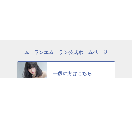
ムーランエムーラン公式ホームページ
一般の方はこちら
理美容師の方はこちら
Copyright c MOULIN ET MOULIN all rights reserved.