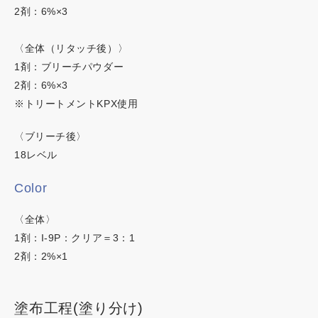
ネイチャーディープカラー
2剤：6%×3
ネイチャーディープスピーディーカラー
〈全体（リタッチ後）〉
1剤：ブリーチパウダー
2剤：6%×3
※トリートメントKPX使用
〈ブリーチ後〉
18レベル
Color
〈全体〉
1剤：I-9P：クリア＝3：1
2剤：2%×1
塗布工程(塗り分け)