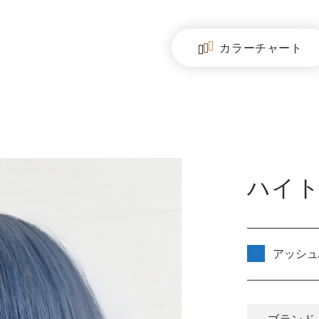
カラー
チャート
ハイ
アッシュ