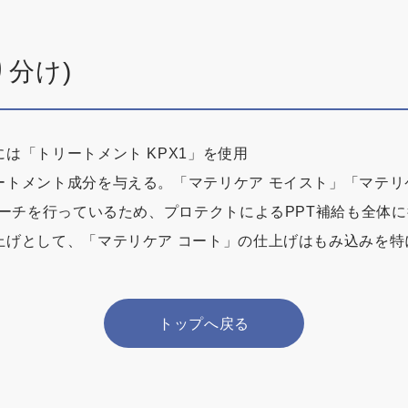
り分け)
は「トリートメント KPX1」を使用
ートメント成分を与える。「マテリケア モイスト」「マテリ
リーチを行っているため、プロテクトによるPPT補給も全体
上げとして、「マテリケア コート」の仕上げはもみ込みを特
トップへ戻る