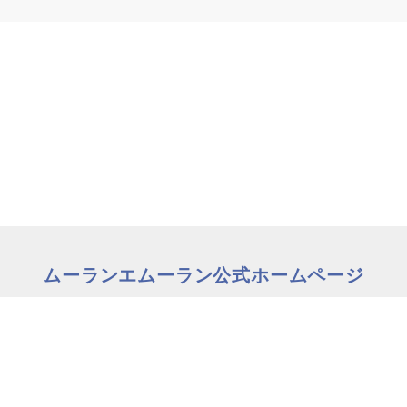
ムーランエムーラン公式ホームページ
の方はこちら
理美容師