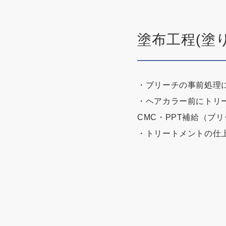
塗布工程(塗
・ブリーチの事前処理に
・ヘアカラー前にトリ
CMC・PPT補給（ブ
・トリートメントの仕