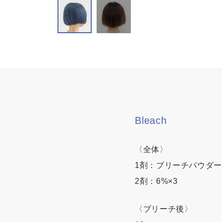
Bleach
〈全体〉
1剤：ブリーチパウダ
2剤：6%×3
〈ブリーチ後〉