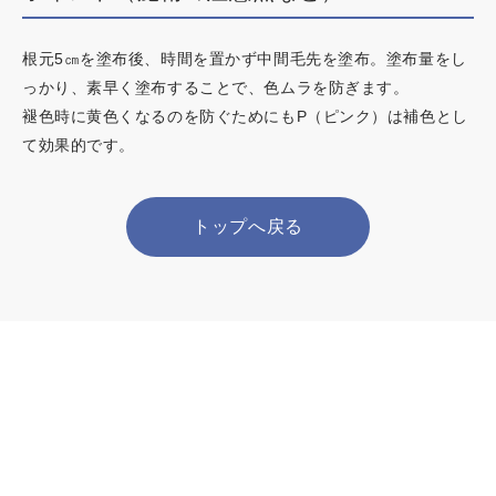
根元5㎝を塗布後、時間を置かず中間毛先を塗布。塗布量をし
っかり、素早く塗布することで、色ムラを防ぎます。
褪色時に黄色くなるのを防ぐためにもP（ピンク）は補色とし
て効果的です。
トップへ戻る