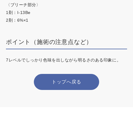
〈ブリーチ部分〉
1剤：I-13Be
2剤：6%×1
ポイント（施術の注意点など）
7レベルでしっかり色味を出しながら明るさのある印象に。
トップへ戻る