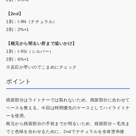
【2nd】
1剤：I-9N（ナチュラル）
2剤：2%×1
【根元から明るい所まで追いかけ】
1剤：I-9Si（シルバー）
2剤：6%×1
※反応が早いのでこまめにチェック
ポイント
残留部分はライトナーでは取れないため、残留部分に合わせて
ベースを整える。今回は時間優先のケースとしてハイライトナ
ーを使用。
根元から残留部分の手前までが明るいため、残留部分～毛先ま
でと色味を合わせるために、2ndでナチュラルを全体塗布後