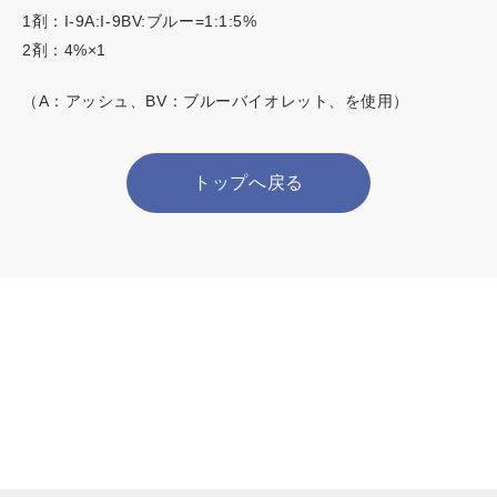
1剤：I-9A:I-9BV:ブルー=1:1:5%
2剤：4%×1
（A：アッシュ、BV：ブルーバイオレット、を使用）
トップへ戻る