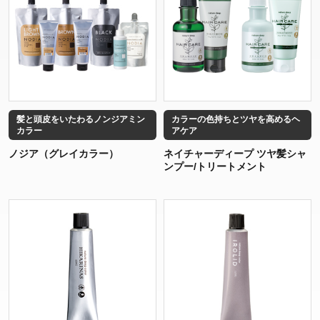
髪と頭皮をいたわるノンジアミン
カラーの色持ちとツヤを高めるヘ
カラー
アケア
ノジア（グレイカラー）
ネイチャーディープ ツヤ髪シャ
ンプー/トリートメント