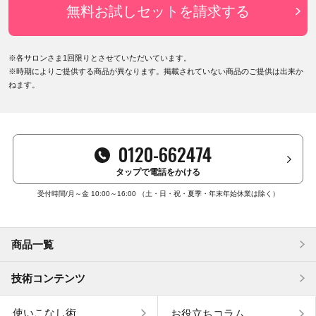
無料お試しセットを請求する
※各サロンさま1回限りとさせていただいています。
※時期によりご提供する商品が異なります。掲載されていない商品のご提供は出来か
ねます。
0120-662474
タップで電話をかける
受付時間/月～金 10:00～16:00
（土・日・祝・夏季・年末年始休業は除く）
商品一覧
技術コンテンツ
使いこなし術
お役立ちコラム