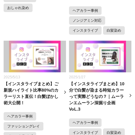
おしゃれ染め
ヘアカラー事例
ノンジアミン対応
インスタライブ
白髪染め
2025/5/13
2025/1/27
【インスタライブまとめ】ご
【インスタライブまとめ】10
新規ハイライト比率80%のカ
分で白髪が染まる時短カラー
ラーリスト直伝！白髪ぼかし
って実際どうなの？｜ムーラ
術大公開！
ンエムーラン深掘り企画
VoL.3
ヘアカラー事例
ヘアカラー事例
ファッショングレイ
インスタライブ
白髪染め