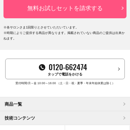
無料お試しセットを請求する
※各サロンさま1回限りとさせていただいています。
※時期によりご提供する商品が異なります。掲載されていない商品のご提供は出来か
ねます。
0120-662474
タップで電話をかける
受付時間/月～金 10:00～16:00
（土・日・祝・夏季・年末年始休業は除く）
商品一覧
技術コンテンツ