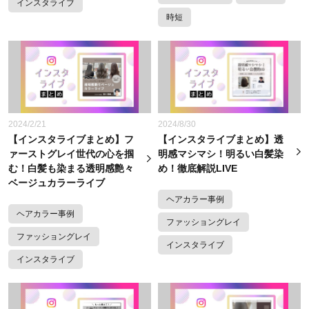
インスタライブ
時短
2024/2/21
2024/8/30
【インスタライブまとめ】フ
【インスタライブまとめ】透
ァーストグレイ世代の心を掴
明感マシマシ！明るい白髪染
む！白髪も染まる透明感艶々
め！徹底解説LIVE
ベージュカラーライブ
ヘアカラー事例
ヘアカラー事例
ファッショングレイ
ファッショングレイ
インスタライブ
インスタライブ