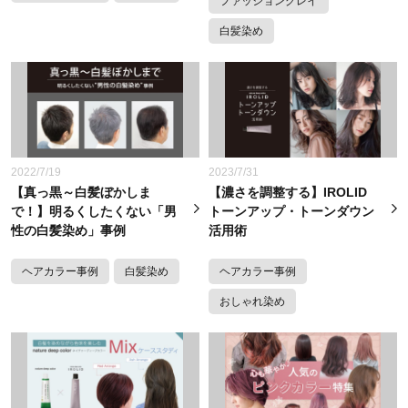
ファッショングレイ
白髪染め
2022/7/19
2023/7/31
【真っ黒～白髪ぼかしま
【濃さを調整する】IROLID
で！】明るくしたくない「男
トーンアップ・トーンダウン
性の白髪染め」事例
活用術
ヘアカラー事例
白髪染め
ヘアカラー事例
おしゃれ染め