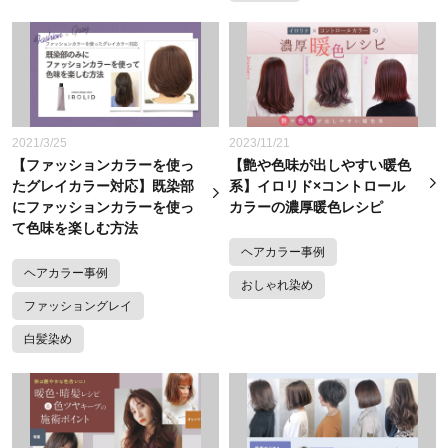
2021/3/25
2023/11/21
【ファッションカラーを使っ
【艶や色味が出しやすい暖色
たグレイカラー対応】既染部
系】イロリド×コントロール
にファッションカラーを使っ
カラーの濃厚暖色レシピ
て色味を楽しむ方法
ヘアカラー事例
ヘアカラー事例
おしゃれ染め
ファッショングレイ
白髪染め