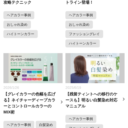
攻略テクニック
トライン登場！
ヘアカラー事例
ヘアカラー事例
おしゃれ染め
おしゃれ染め
ハイトーンカラー
ファッショングレイ
ハイトーンカラー
2026/1/26
2025/6/19
【グレイカラーの色幅を広げ
【残留ティントへの移行のケ
る】ネイチャーディープカラ
ースも】明るい白髪染め対応
ーとコントロールカラーの
マニュアル
MIX術
ヘアカラー事例
ヘアカラー事例
白髪染め