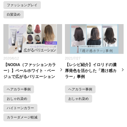
ファッショングレイ
白髪染め
2020/6/12
2021/7/27
【NODIA（ファッションカラ
【レシピ紹介】イロリドの濃
ー）】ペールホワイト・ベー
厚発色を活かした「透け感カ
ジュで広がるバリエーション
ラー」事例
ヘアカラー事例
ヘアカラー事例
おしゃれ染め
おしゃれ染め
ハイトーンカラー
カラーダメージ軽減