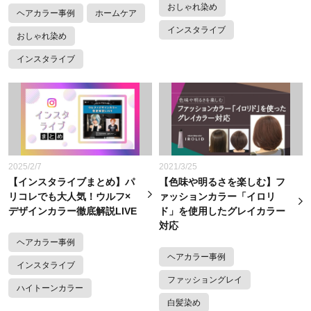
おしゃれ染め
ヘアカラー事例
ホームケア
インスタライブ
おしゃれ染め
インスタライブ
2025/2/7
2021/3/25
【インスタライブまとめ】パ
【色味や明るさを楽しむ】フ
リコレでも大人気！ウルフ×
ァッションカラー「イロリ
デザインカラー徹底解説LIVE
ド」を使用したグレイカラー
対応
ヘアカラー事例
ヘアカラー事例
インスタライブ
ファッショングレイ
ハイトーンカラー
白髪染め