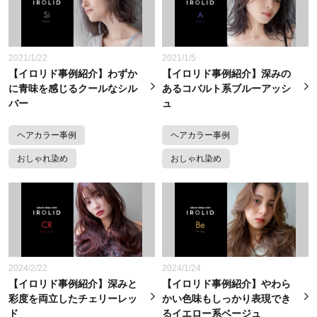
2021/1/22
2021/1/5
【イロリド事例紹介】わずか
【イロリド事例紹介】深みの
に青味を感じるクールなシル
あるコバルト系ブルーアッシ
バー
ュ
ヘアカラー事例
ヘアカラー事例
おしゃれ染め
おしゃれ染め
2024/2/22
2024/1/24
【イロリド事例紹介】深みと
【イロリド事例紹介】やわら
彩度を両立したチェリーレッ
かい色味もしっかり表現でき
ド
るイエロー系ベージュ