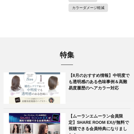
カラーダメージ軽減
特集
【8月のおすすめ情報】中明度で
も透明感のある色味事例＆高難
易度履歴のヘアカラー対応
【ムーランエムーラン会員限
定】SHARE ROOM EXが無料で
視聴できる会員特典になりまし