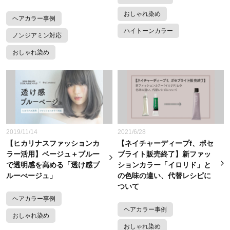
おしゃれ染め
ヘアカラー事例
ハイトーンカラー
ノンジアミン対応
おしゃれ染め
2019/11/14
2021/6/28
【ヒカリナスファッションカ
【ネイチャーディープf、ポセ
ラー活用】ベージュ＋ブルー
ブライト販売終了】新ファッ
で透明感を高める「透け感ブ
ションカラー「イロリド」と
ルーべージュ」
の色味の違い、代替レシピに
ついて
ヘアカラー事例
ヘアカラー事例
おしゃれ染め
おしゃれ染め