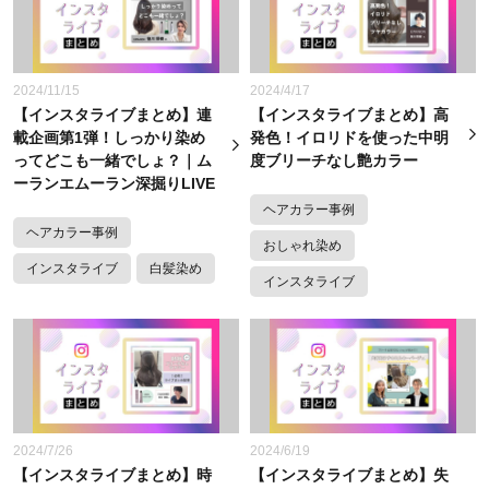
2024/11/15
2024/4/17
【インスタライブまとめ】連
【インスタライブまとめ】高
載企画第1弾！しっかり染め
発色！イロリドを使った中明
ってどこも一緒でしょ？｜ム
度ブリーチなし艶カラー
ーランエムーラン深掘りLIVE
ヘアカラー事例
ヘアカラー事例
おしゃれ染め
インスタライブ
白髪染め
インスタライブ
2024/7/26
2024/6/19
【インスタライブまとめ】時
【インスタライブまとめ】失