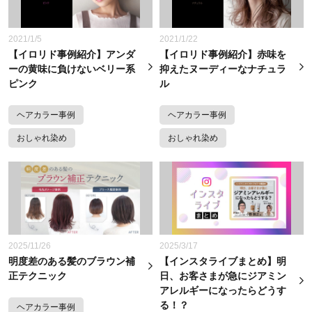
2021/1/5
2021/1/22
【イロリド事例紹介】アンダ
【イロリド事例紹介】赤味を
ーの黄味に負けないベリー系
抑えたヌーディーなナチュラ
ピンク
ル
ヘアカラー事例
ヘアカラー事例
おしゃれ染め
おしゃれ染め
2025/11/26
2025/3/17
明度差のある髪のブラウン補
【インスタライブまとめ】明
正テクニック
日、お客さまが急にジアミン
アレルギーになったらどうす
る！？
ヘアカラー事例