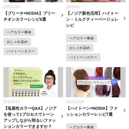
2020/1/29
2020/9/3
【ブリーチ×NODIA】ブリー
【ノジア新色活用】ハイトー
チオンカラーレシピ6選
ン・ミルクティーベージュレ
シピ
ヘアカラー事例
ヘアカラー事例
おしゃれ染め
おしゃれ染め
ハイトーンカラー
ハイトーンカラー
2019/9/19
2019/12/18
【塩基性カラーQ&A】ノジア
【ハイトーン×NODIA】ファ
を使って1プロセスでトーン
ッションカラーレシピ7選
アップしながら明るいファッ
ションカラーできますか？
ヘアカラー事例