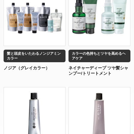
髪と頭皮をいたわるノンジアミン
カラーの色持ちとツヤを高めるヘ
カラー
アケア
ノジア（グレイカラー）
ネイチャーディープ ツヤ髪シャ
ンプー/トリートメント