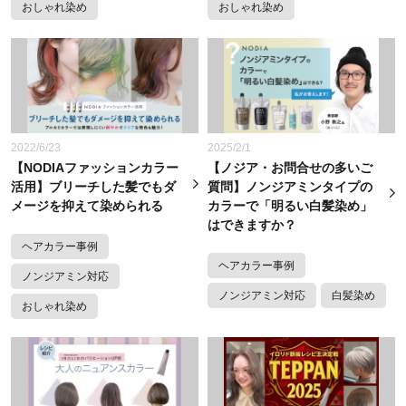
おしゃれ染め
おしゃれ染め
2022/6/23
2025/2/1
【NODIAファッションカラー
【ノジア・お問合せの多いご
活用】ブリーチした髪でもダ
質問】ノンジアミンタイプの
メージを抑えて染められる
カラーで「明るい白髪染め」
はできますか？
ヘアカラー事例
ヘアカラー事例
ノンジアミン対応
ノンジアミン対応
白髪染め
おしゃれ染め