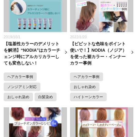
2019/10/1
2022/1/20
【塩基性カラーのデメリット
【ビビットな色味をポイント
を解消】“NODIA”はカラーチ
使いで！】NODIA（ノジア）
ェンジ時にアルカリカラーし
を使った裾カラー・インナー
ても変色しない！
カラー事例
ヘアカラー事例
ヘアカラー事例
ノンジアミン対応
おしゃれ染め
おしゃれ染め
白髪染め
ハイトーンカラー