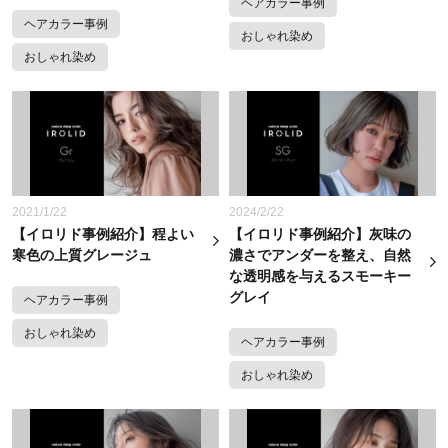
ヘアカラー事例
ヘアカラー事例
おしゃれ染め
おしゃれ染め
2021/1/22
2024/2/22
【イロリド事例紹介】程よい
【イロリド事例紹介】灰味の
寒色の上質グレージュ
濃さでアンダーを整え、自然
な透明感を与えるスモーキー
グレイ
ヘアカラー事例
おしゃれ染め
ヘアカラー事例
おしゃれ染め