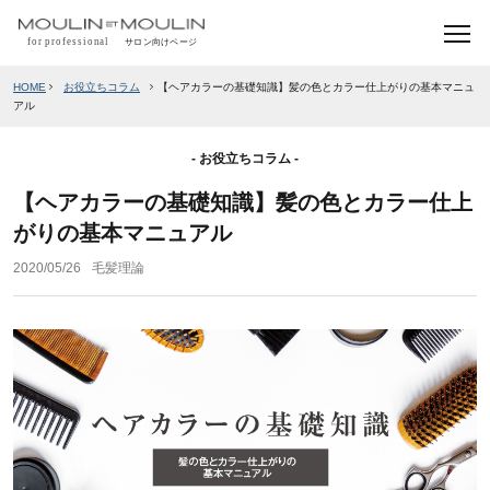
HOME
お役立ちコラム
【ヘアカラーの基礎知識】髪の色とカラー仕上がりの基本マニュ
アル
お役立ちコラム
【ヘアカラーの基礎知識】髪の色とカラー仕上
がりの基本マニュアル
2020/05/26
毛髪理論