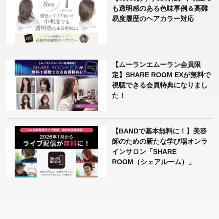
も透明感のある色味事例＆高難
易度履歴のヘアカラー対応
【ムーランエムーラン会員限
定】SHARE ROOM EXが無料で
視聴できる会員特典になりまし
た！
【BANDで基本無料に！】美容
師のための新たな学び場オンラ
インサロン「SHARE
ROOM（シェアルーム）」