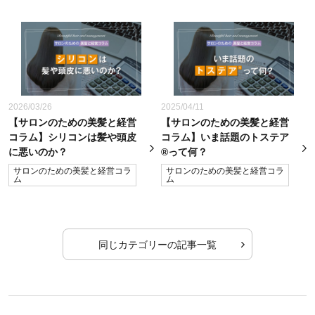
2026/03/26
2025/04/11
【サロンのための美髪と経営
【サロンのための美髪と経営
コラム】シリコンは髪や頭皮
コラム】いま話題のトステア
に悪いのか？
®って何？
サロンのための美髪と経営コラ
サロンのための美髪と経営コラ
ム
ム
同じカテゴリーの記事一覧